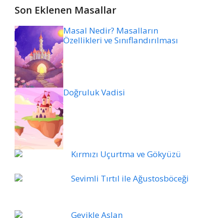
Son Eklenen Masallar
Masal Nedir? Masalların
Özellikleri ve Sınıflandırılması
Doğruluk Vadisi
Kırmızı Uçurtma ve Gökyüzü
Sevimli Tırtıl ile Ağustosböceği
Geyikle Aslan