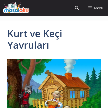
İçeriğe
Menu
atla
Kurt ve Keçi
Yavruları