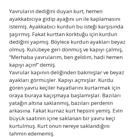
Yavruların dediğini duyan kurt, hemen
ayakkabıcıya gidip ayağını un ile kaplamasını
istemiş. Ayakkabıcı kurdun bu isteği karşısında
şaşırmış. Fakat kurttan korktuğu için kurdun
dediğini yapmış. Böylece kurdun ayakları beyaz
olmuş. Kulübeye geri dönmüş ve kapıyı çalmış,
“Merhaba yavrularım, ben geldim, hadi hemen
kapıyı açın!” demiş.
Yavrular kapının deliğinden bakmışlar ve beyaz
ayakları görmüşler. Kapıyı açmışlar. Kurdu
gören yavru keçiler hayatlarını kurtarmak için
oraya buraya kaçışmaya başlamışlar. Bazıları
yatağın altına saklanmış, bazıları perdenin
arkasına. Fakat kurnaz kurt hepsini yemiş. Evin
büyük saatinin içine saklanan bir yavru keçi
kurtulmuş. Kurt onun nereye saklandığını
tahmin edememiş.