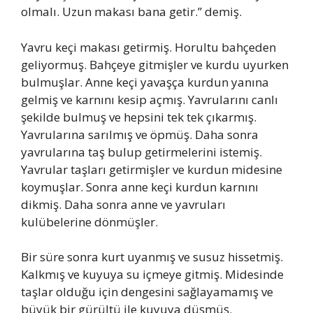
olmalı. Uzun makası bana getir.” demiş.
Yavru keçi makası getirmiş. Horultu bahçeden
geliyormuş. Bahçeye gitmişler ve kurdu uyurken
bulmuşlar. Anne keçi yavaşça kurdun yanına
gelmiş ve karnını kesip açmış. Yavrularını canlı
şekilde bulmuş ve hepsini tek tek çıkarmış.
Yavrularına sarılmış ve öpmüş. Daha sonra
yavrularına taş bulup getirmelerini istemiş.
Yavrular taşları getirmişler ve kurdun midesine
koymuşlar. Sonra anne keçi kurdun karnını
dikmiş. Daha sonra anne ve yavruları
kulübelerine dönmüşler.
Bir süre sonra kurt uyanmış ve susuz hissetmiş.
Kalkmış ve kuyuya su içmeye gitmiş. Midesinde
taşlar olduğu için dengesini sağlayamamış ve
büyük bir gürültü ile kuyuya düşmüş.