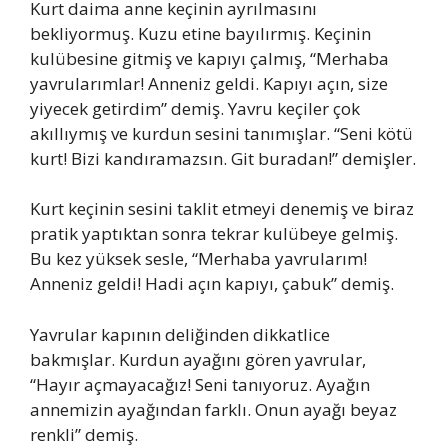
Kurt daima anne keçinin ayrılmasını
bekliyormuş. Kuzu etine bayılırmış. Keçinin
kulübesine gitmiş ve kapıyı çalmış, “Merhaba
yavrularımlar! Anneniz geldi. Kapıyı açın, size
yiyecek getirdim” demiş. Yavru keçiler çok
akıllıymış ve kurdun sesini tanımışlar. “Seni kötü
kurt! Bizi kandıramazsın. Git buradan!” demişler.
Kurt keçinin sesini taklit etmeyi denemiş ve biraz
pratik yaptıktan sonra tekrar kulübeye gelmiş.
Bu kez yüksek sesle, “Merhaba yavrularım!
Anneniz geldi! Hadi açın kapıyı, çabuk” demiş.
Yavrular kapının deliğinden dikkatlice
bakmışlar. Kurdun ayağını gören yavrular,
“Hayır açmayacağız! Seni tanıyoruz. Ayağın
annemizin ayağından farklı. Onun ayağı beyaz
renkli” demiş.