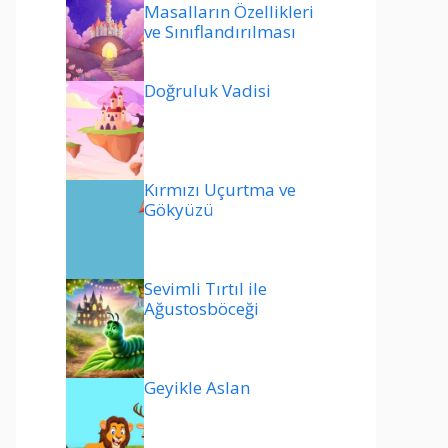
Masalların Özellikleri
ve Sınıflandırılması
Doğruluk Vadisi
Kırmızı Uçurtma ve
Gökyüzü
Sevimli Tırtıl ile
Ağustosböceği
Geyikle Aslan