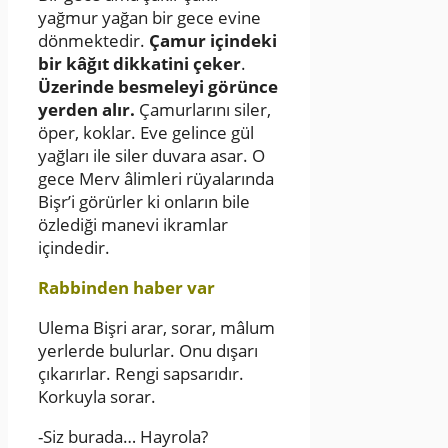
yağmur yağan bir gece evine
dönmektedir.
Çamur içindeki
bir kâğıt dikkatini çeker
.
Üzerinde besmeleyi görünce
yerden alır.
Çamurlarını siler,
öper, koklar. Eve gelince gül
yağları ile siler duvara asar. O
gece Merv âlimleri rüyalarında
Bişr’i görürler ki onların bile
özlediği manevi ikramlar
içindedir.
Rabbinden haber var
Ulema Bişri arar, sorar, mâlum
yerlerde bulurlar. Onu dışarı
çıkarırlar. Rengi sapsarıdır.
Korkuyla sorar.
-Siz burada… Hayrola?