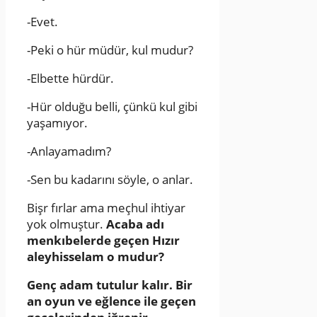
-Evet.
-Peki o hür müdür, kul mudur?
-Elbette hürdür.
-Hür olduğu belli, çünkü kul gibi
yaşamıyor.
-Anlayamadım?
-Sen bu kadarını söyle, o anlar.
Bişr fırlar ama meçhul ihtiyar
yok olmuştur.
Acaba adı
menkıbelerde geçen Hızır
aleyhisselam o mudur?
Genç adam tutulur kalır. Bir
an oyun ve eğlence ile geçen