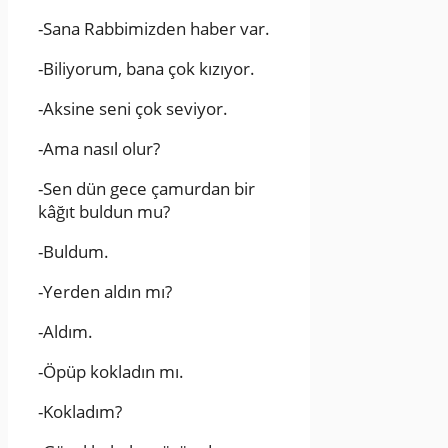
-Sana Rabbimizden haber var.
-Biliyorum, bana çok kızıyor.
-Aksine seni çok seviyor.
-Ama nasıl olur?
-Sen dün gece çamurdan bir
kâğıt buldun mu?
-Buldum.
-Yerden aldın mı?
-Aldım.
-Öpüp kokladın mı.
-Kokladım?