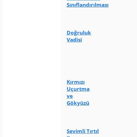
Sınıflandırılması
Doğruluk
Vadisi
Kırmızı
Uçurtma
ve
Gökyüzü
Sevimli Tırtıl