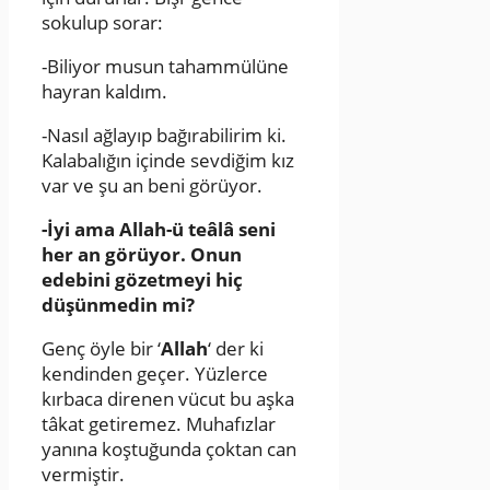
sokulup sorar:
-Biliyor musun tahammülüne
hayran kaldım.
-Nasıl ağlayıp bağırabilirim ki.
Kalabalığın içinde sevdiğim kız
var ve şu an beni görüyor.
-İyi ama Allah-ü teâlâ seni
her an görüyor. Onun
edebini gözetmeyi hiç
düşünmedin mi?
Genç öyle bir ‘
Allah
‘ der ki
kendinden geçer. Yüzlerce
kırbaca direnen vücut bu aşka
tâkat getiremez. Muhafızlar
yanına koştuğunda çoktan can
vermiştir.