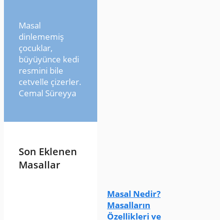
Masal
dinlememiş
çocuklar,
büyüyünce kedi
resmini bile
cetvelle çizerler.
Cemal Süreyya
Son Eklenen
Masallar
Masal Nedir?
Masalların
Özellikleri ve