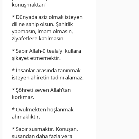
konuşmaktan’
* Dünyada aziz olmak isteyen
diline sahip olsun. Şahitlik
yapmasın, imam olmasın,
ziyafetlere katılmasın.
* Sabır Allah-ü teala’yı kullara
şikayet etmemektir.
* İnsanlar arasında tanınmak
isteyen ahiretin tadını alamaz.
* Şöhreti seven Allah’tan
korkmaz.
* Övülmekten hoşlanmak
ahmaklıktır.
* Sabır susmaktır. Konuşan,
susandan daha fazla vera