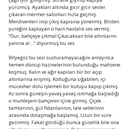
yürümüş. Ayakları altında gıcır gıcır sesler
çıkaran mermer salonları hızla geçmiş.
Merdivenleri inip çıkış kapısına yönelmiş. Birden
yüreğini kaplayan o hain hastalık ses vermiş:
“Dur, bahçeye çıkma! Çıkacaksan bile altınlarını
yanına al…” diyormuş bu ses.
Bilyegöz bu sesi susturamayacağını anlayınca
hemen dönüp hazinelerinin bulunduğu mahzene
koşmuş. Kalın ve ağır kapıları bir bir açıp
altınlarına erişmiş. Koltuğuna sığabilen, içi
mücevher dolu işlemeli bir kutuyu kapıp çıkmış.
Az sonra güneşin yavaş yavaş ısıtmağa başladığı
o muhteşem bahçenin içine girmiş. Çiçek
tarhlarının, gül fidanlarının, lale setlerinin
arasında dolaşmağa başlamış. Uzun bir süre
gezinmiş. Fakat gördüğü bunca güzellik bile ona