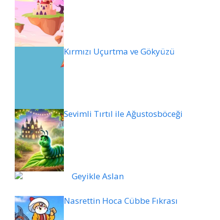
Kırmızı Uçurtma ve Gökyüzü
Sevimli Tırtıl ile Ağustosböceği
Geyikle Aslan
Nasrettin Hoca Cübbe Fıkrası