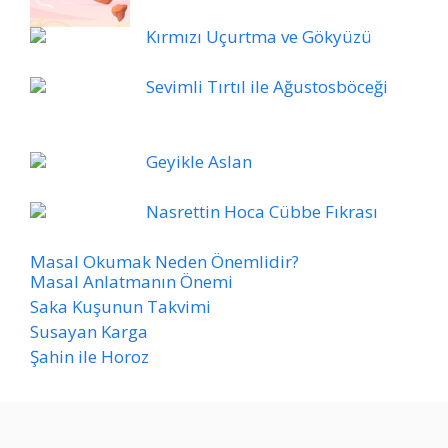
Kırmızı Uçurtma ve Gökyüzü
Sevimli Tırtıl ile Ağustosböceği
Geyikle Aslan
Nasrettin Hoca Cübbe Fıkrası
Masal Okumak Neden Önemlidir?
Masal Anlatmanın Önemi
Saka Kuşunun Takvimi
Susayan Karga
Şahin ile Horoz