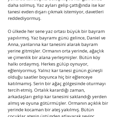
daha solmuş. Yaz ayları gelip çattığında ise kar
tanesi evden dışarı çıkmak istemiyor, davetleri
reddediyormuş.
O ülkede her sene yaz ortası büyük bir bayram
yapılırmış. Yaz bayramı günü gelince, Daniel ve
Anna, yanlarına kar tanesini alarak bayram
yerine gitmişler. Ormanın orta yerinde, ağaçlık
ve çimenlik bir alana yerleşmişler. Bütün köy
halkı ordaymış. Herkes gülüp oynuyor,
eğleniyormuş. Yalnız kar tanesi günün güneşli
olduğu saatler boyunca hiç bir eğlenceye
katılmamış. Serin bir ağaç gölgesinde oturmayı
tercih etmiş. Ortalık karardığı zaman,
arkadaşları gelip kar tanesini saklandığı yerden
almış ve oyuna götürmüşler. Ormanın açıklık bir
yerinde kocaman bir ateş yakılmış. Bütün
çocuklar ateşin üstünden atlayarak sevinç