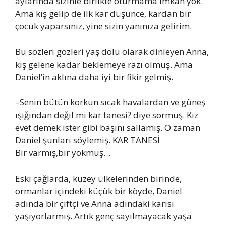
aylarında sizinle birlikte oturmama imkan yok.
Ama kış gelip de ilk kar düşünce, kardan bir
çocuk yaparsınız, yine sizin yanınıza gelirim.
Bu sözleri gözleri yaş dolu olarak dinleyen Anna,
kış gelene kadar beklemeye razı olmuş. Ama
Daniel’in aklına daha iyi bir fikir gelmiş.
–Senin bütün korkun sıcak havalardan ve güneş
ışığından değil mi kar tanesi? diye sormuş. Kız
evet demek ister gibi başını sallamış. O zaman
Daniel şunları söylemiş. KAR TANESİ
Bir varmış,bir yokmuş…
Eski çağlarda, kuzey ülkelerinden birinde,
ormanlar içindeki küçük bir köyde, Daniel
adında bir çiftçi ve Anna adındaki karısı
yaşıyorlarmış. Artık genç sayılmayacak yaşa