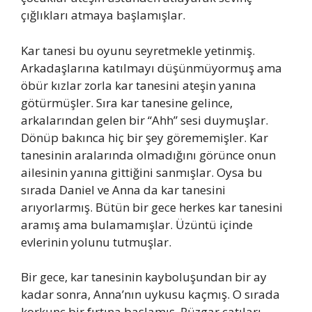
çığlıkları atmaya başlamışlar.
Kar tanesi bu oyunu seyretmekle yetinmiş.
Arkadaşlarına katılmayı düşünmüyormuş ama
öbür kızlar zorla kar tanesini ateşin yanına
götürmüşler. Sıra kar tanesine gelince,
arkalarından gelen bir “Ahh” sesi duymuşlar.
Dönüp bakınca hiç bir şey görememişler. Kar
tanesinin aralarında olmadığını görünce onun
ailesinin yanına gittiğini sanmışlar. Oysa bu
sırada Daniel ve Anna da kar tanesini
arıyorlarmış. Bütün bir gece herkes kar tanesini
aramış ama bulamamışlar. Üzüntü içinde
evlerinin yolunu tutmuşlar.
Bir gece, kar tanesinin kayboluşundan bir ay
kadar sonra, Anna’nın uykusu kaçmış. O sırada
korkunç bir fırtına başlamış. Rüzgar çatıları