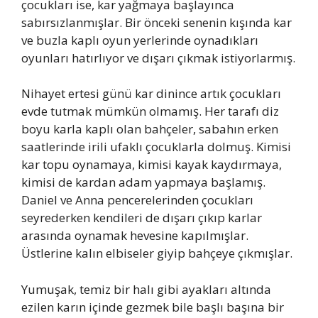
çocukları ise, kar yağmaya başlayınca
sabırsızlanmışlar. Bir önceki senenin kışında kar
ve buzla kaplı oyun yerlerinde oynadıkları
oyunları hatırlıyor ve dışarı çıkmak istiyorlarmış.
Nihayet ertesi günü kar dinince artık çocukları
evde tutmak mümkün olmamış. Her tarafı diz
boyu karla kaplı olan bahçeler, sabahın erken
saatlerinde irili ufaklı çocuklarla dolmuş. Kimisi
kar topu oynamaya, kimisi kayak kaydırmaya,
kimisi de kardan adam yapmaya başlamış.
Daniel ve Anna pencerelerinden çocukları
seyrederken kendileri de dışarı çıkıp karlar
arasında oynamak hevesine kapılmışlar.
Üstlerine kalın elbiseler giyip bahçeye çıkmışlar.
Yumuşak, temiz bir halı gibi ayakları altında
ezilen karın içinde gezmek bile başlı başına bir