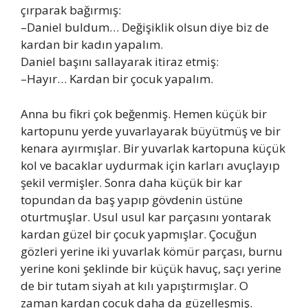
çırparak bağırmış:
–Daniel buldum… Değişiklik olsun diye biz de
kardan bir kadın yapalım.
Daniel başını sallayarak itiraz etmiş:
–Hayır… Kardan bir çocuk yapalım.
Anna bu fikri çok beğenmiş. Hemen küçük bir
kartopunu yerde yuvarlayarak büyütmüş ve bir
kenara ayırmışlar. Bir yuvarlak kartopuna küçük
kol ve bacaklar uydurmak için karları avuçlayıp
şekil vermişler. Sonra daha küçük bir kar
topundan da baş yapıp gövdenin üstüne
oturtmuşlar. Usul usul kar parçasını yontarak
kardan güzel bir çocuk yapmışlar. Çocuğun
gözleri yerine iki yuvarlak kömür parçası, burnu
yerine koni şeklinde bir küçük havuç, saçı yerine
de bir tutam siyah at kılı yapıştırmışlar. O
zaman kardan çocuk daha da güzelleşmiş.