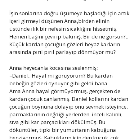
İşin sonlarına doğru üşümeye başladığı için artık
içeri girmeyi düşünen Anna,birden elinin
üstünde ılık bir nefesin sıcaklığını hissetmiş.
Hemen başını çevirip bakmış. Bir de ne görsün?..
Küçük kardan çocuğun gözleri beyaz karların
arasında pırıl pırıl parlayıp dönmüyor mu?
Anna heyecanla kocasına seslenmiş:
–Daniel.. Hayal mi görüyorum? Bu kardan
bebeğin gözleri oynuyor gibi geldi bana..
Ama Anna hayal görmüyormuş, gerçekten de
kardan çocuk canlanmış. Daniel kollarını kardan
çocuğun boynuna dolayıp onu sevmek isteyince,
parmaklarının değdiği yerlerden, inceli kalınlı,
sıva gibi kar parçacıkları dökülmüş. Bu
döküntüler, tıpkı bir yumurtanın kabuğuna
benziyormuş. Kabukların için den küçük, çok