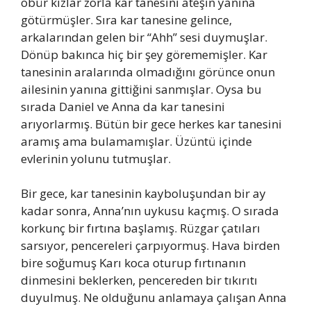
öbür kızlar zorla kar tanesini ateşin yanına
götürmüşler. Sıra kar tanesine gelince,
arkalarından gelen bir “Ahh” sesi duymuşlar.
Dönüp bakınca hiç bir şey görememişler. Kar
tanesinin aralarında olmadığını görünce onun
ailesinin yanına gittiğini sanmışlar. Oysa bu
sırada Daniel ve Anna da kar tanesini
arıyorlarmış. Bütün bir gece herkes kar tanesini
aramış ama bulamamışlar. Üzüntü içinde
evlerinin yolunu tutmuşlar.
Bir gece, kar tanesinin kayboluşundan bir ay
kadar sonra, Anna’nın uykusu kaçmış. O sırada
korkunç bir fırtına başlamış. Rüzgar çatıları
sarsıyor, pencereleri çarpıyormuş. Hava birden
bire soğumuş Karı koca oturup fırtınanın
dinmesini beklerken, pencereden bir tıkırıtı
duyulmuş. Ne olduğunu anlamaya çalışan Anna