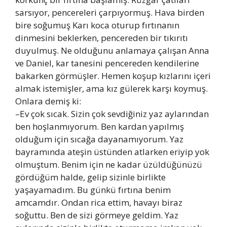
sarsıyor, pencereleri çarpıyormuş. Hava birden
bire soğumuş Karı koca oturup fırtınanın
dinmesini beklerken, pencereden bir tıkırıtı
duyulmuş. Ne olduğunu anlamaya çalışan Anna
ve Daniel, kar tanesini pencereden kendilerine
bakarken görmüşler. Hemen koşup kızlarını içeri
almak istemişler, ama kız gülerek karşı koymuş.
Onlara demiş ki:
–Ev çok sıcak. Sizin çok sevdiğiniz yaz aylarından
ben hoşlanmıyorum. Ben kardan yapılmış
olduğum için sıcağa dayanamıyorum. Yaz
bayramında ateşin üstünden atlarken eriyip yok
olmuştum. Benim için ne kadar üzüldüğünüzü
gördüğüm halde, gelip sizinle birlikte
yaşayamadım. Bu günkü fırtına benim
amcamdır. Ondan rica ettim, havayı biraz
soğuttu. Ben de sizi görmeye geldim. Yaz