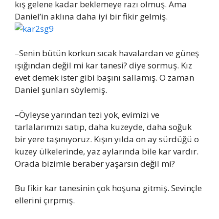
kış gelene kadar beklemeye razı olmuş. Ama
Daniel’in aklına daha iyi bir fikir gelmiş.
–Senin bütün korkun sıcak havalardan ve güneş
ışığından değil mi kar tanesi? diye sormuş. Kız
evet demek ister gibi başını sallamış. O zaman
Daniel şunları söylemiş.
–Öyleyse yarından tezi yok, evimizi ve
tarlalarımızı satıp, daha kuzeyde, daha soğuk
bir yere taşınıyoruz. Kışın yılda on ay sürdüğü o
kuzey ülkelerinde, yaz aylarında bile kar vardır.
Orada bizimle beraber yaşarsın değil mi?
Bu fikir kar tanesinin çok hoşuna gitmiş. Sevinçle
ellerini çırpmış.