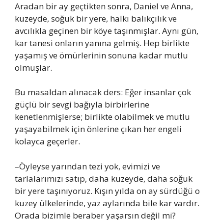
Aradan bir ay geçtikten sonra, Daniel ve Anna,
kuzeyde, soğuk bir yere, halkı balıkçılık ve
avcılıkla geçinen bir köye taşınmışlar. Aynı gün,
kar tanesi onların yanına gelmiş. Hep birlikte
yaşamış ve ömürlerinin sonuna kadar mutlu
olmuşlar.
Bu masaldan alınacak ders: Eğer insanlar çok
güçlü bir sevgi bağıyla birbirlerine
kenetlenmişlerse; birlikte olabilmek ve mutlu
yaşayabilmek için önlerine çıkan her engeli
kolayca geçerler.
–Öyleyse yarından tezi yok, evimizi ve
tarlalarımızı satıp, daha kuzeyde, daha soğuk
bir yere taşınıyoruz. Kışın yılda on ay sürdüğü o
kuzey ülkelerinde, yaz aylarında bile kar vardır.
Orada bizimle beraber yaşarsın değil mi?