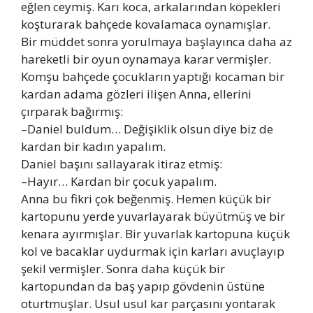
eğlen ceymiş. Karı koca, arkalarından köpekleri
koşturarak bahçede kovalamaca oynamışlar.
Bir müddet sonra yorulmaya başlayınca daha az
hareketli bir oyun oynamaya karar vermişler.
Komşu bahçede çocukların yaptığı kocaman bir
kardan adama gözleri ilişen Anna, ellerini
çırparak bağırmış:
–Daniel buldum… Değişiklik olsun diye biz de
kardan bir kadın yapalım.
Daniel başını sallayarak itiraz etmiş:
–Hayır… Kardan bir çocuk yapalım.
Anna bu fikri çok beğenmiş. Hemen küçük bir
kartopunu yerde yuvarlayarak büyütmüş ve bir
kenara ayırmışlar. Bir yuvarlak kartopuna küçük
kol ve bacaklar uydurmak için karları avuçlayıp
şekil vermişler. Sonra daha küçük bir
kartopundan da baş yapıp gövdenin üstüne
oturtmuşlar. Usul usul kar parçasını yontarak