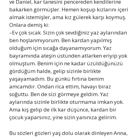
ve Daniel, kar tanesini pencereden kendilerine
bakarken görmüşler. Hemen koşup kızlarını içeri
almak istemişler, ama kız gülerek karşı koymuş.
Onlara demiş ki:
–Ev çok sıcak. Sizin çok sevdiğiniz yaz aylarından
ben hoşlanmıyorum. Ben kardan yapılmış
olduğum için sıcağa dayanamıyorum. Yaz
bayramında ateşin üstünden atlarken eriyip yok
olmuştum. Benim için ne kadar üzüldüğünüzü
gördüğüm halde, gelip sizinle birlikte
yaşayamadım. Bu günkü fırtına benim
amcamdır. Ondan rica ettim, havayı biraz
soğuttu. Ben de sizi görmeye geldim. Yaz
aylarında sizinle birlikte oturmama imkan yok.
Ama kış gelip de ilk kar düşünce, kardan bir
çocuk yaparsınız, yine sizin yanınıza gelirim.
Bu sözleri gözleri yaş dolu olarak dinleyen Anna,