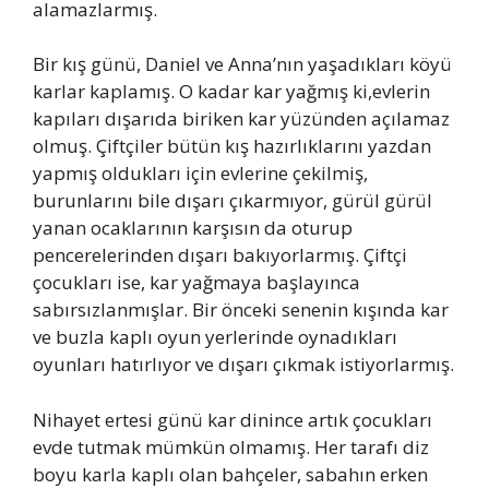
alamazlarmış.
Bir kış günü, Daniel ve Anna’nın yaşadıkları köyü
karlar kaplamış. O kadar kar yağmış ki,evlerin
kapıları dışarıda biriken kar yüzünden açılamaz
olmuş. Çiftçiler bütün kış hazırlıklarını yazdan
yapmış oldukları için evlerine çekilmiş,
burunlarını bile dışarı çıkarmıyor, gürül gürül
yanan ocaklarının karşısın da oturup
pencerelerinden dışarı bakıyorlarmış. Çiftçi
çocukları ise, kar yağmaya başlayınca
sabırsızlanmışlar. Bir önceki senenin kışında kar
ve buzla kaplı oyun yerlerinde oynadıkları
oyunları hatırlıyor ve dışarı çıkmak istiyorlarmış.
Nihayet ertesi günü kar dinince artık çocukları
evde tutmak mümkün olmamış. Her tarafı diz
boyu karla kaplı olan bahçeler, sabahın erken