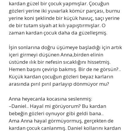
kardan güzel bir çocuk yapmışlar. Çocuğun
gözleri yerine iki yuvarlak kömür parçası, burnu
yerine koni şeklinde bir küçük havuç, saçı yerine
de bir tutam siyah at kılı yapıştırmışlar. O
zaman kardan çocuk daha da güzelleşmiş.
İşin sonlarına doğru üşümeye başladığı için artık
içeri girmeyi düşünen Anna,birden elinin
üstünde ılık bir nefesin sıcaklığını hissetmiş.
Hemen başını çevirip bakmış. Bir de ne görsün?..
Küçük kardan çocuğun gözleri beyaz karların
arasında pırıl pırıl parlayıp dönmüyor mu?
Anna heyecanla kocasına seslenmiş:
–Daniel.. Hayal mi görüyorum? Bu kardan
bebeğin gözleri oynuyor gibi geldi bana..
Ama Anna hayal görmüyormuş, gerçekten de
kardan çocuk canlanmış. Daniel kollarını kardan