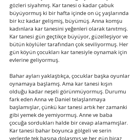
gözleri siyahmış. Kar tanesi o kadar çabuk
büyüyormuş ki bir hafta içinde on üç yaşlarında
bir kız kadar gelişmiş, büyümüş. Anna komşu
kadınlara kar tanesini yeğenleri olarak tanıtmış.
Kar tanesi gün geçtikçe büyüyor, güzelleşiyor ve
bütün köylüler tarafından çok seviliyormuş. Her
gün köyün çocukları kar tanesiyle oynamak için
evlerine geliyormuş.
Bahar ayları yaklaştıkça, çocuklar başka oyunlar
oynamaya başlamış. Ama kar tanesi kışın
olduğu kadar neşeli görünmüyormuş. Durumu
fark eden Anna ve Daniel telaşlanmaya
başlamışlar, çünkü kar tanesi artık her zamanki
gibi yemek de yemiyormuş. Anne ve baba
çocuğa sordukları halde bir cevap alamamışlar.
Kar tanesi bahar boyunca gölgeli ve serin
yerlerde tek başına dolaşmış ve her gün biraz