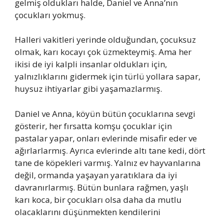
gelmiş oldukları halde, Daniel ve Anna’nın
çocukları yokmuş.
Halleri vakitleri yerinde olduğundan, çocuksuz
olmak, karı kocayı çok üzmekteymiş. Ama her
ikisi de iyi kalpli insanlar oldukları için,
yalnızlıklarını gidermek için türlü yollara sapar,
huysuz ihtiyarlar gibi yaşamazlarmış.
Daniel ve Anna, köyün bütün çocuklarına sevgi
gösterir, her fırsatta komşu çocuklar için
pastalar yapar, onları evlerinde misafir eder ve
ağırlarlarmış. Ayrıca evlerinde altı tane kedi, dört
tane de köpekleri varmış. Yalnız ev hayvanlarına
değil, ormanda yaşayan yaratıklara da iyi
davranırlarmış. Bütün bunlara rağmen, yaşlı
karı koca, bir çocukları olsa daha da mutlu
olacaklarını düşünmekten kendilerini