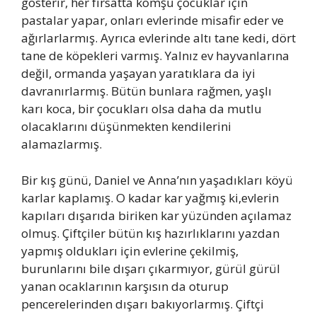
gösterir, her fırsatta komşu çocuklar için
pastalar yapar, onları evlerinde misafir eder ve
ağırlarlarmış. Ayrıca evlerinde altı tane kedi, dört
tane de köpekleri varmış. Yalnız ev hayvanlarına
değil, ormanda yaşayan yaratıklara da iyi
davranırlarmış. Bütün bunlara rağmen, yaşlı
karı koca, bir çocukları olsa daha da mutlu
olacaklarını düşünmekten kendilerini
alamazlarmış.
Bir kış günü, Daniel ve Anna’nın yaşadıkları köyü
karlar kaplamış. O kadar kar yağmış ki,evlerin
kapıları dışarıda biriken kar yüzünden açılamaz
olmuş. Çiftçiler bütün kış hazırlıklarını yazdan
yapmış oldukları için evlerine çekilmiş,
burunlarını bile dışarı çıkarmıyor, gürül gürül
yanan ocaklarının karşısın da oturup
pencerelerinden dışarı bakıyorlarmış. Çiftçi