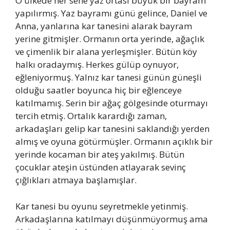
O ülkede her sene yaz ortası büyük bir bayram
yapılırmış. Yaz bayramı günü gelince, Daniel ve
Anna, yanlarına kar tanesini alarak bayram
yerine gitmişler. Ormanın orta yerinde, ağaçlık
ve çimenlik bir alana yerleşmişler. Bütün köy
halkı oradaymış. Herkes gülüp oynuyor,
eğleniyormuş. Yalnız kar tanesi günün güneşli
olduğu saatler boyunca hiç bir eğlenceye
katılmamış. Serin bir ağaç gölgesinde oturmayı
tercih etmiş. Ortalık karardığı zaman,
arkadaşları gelip kar tanesini saklandığı yerden
almış ve oyuna götürmüşler. Ormanın açıklık bir
yerinde kocaman bir ateş yakılmış. Bütün
çocuklar ateşin üstünden atlayarak sevinç
çığlıkları atmaya başlamışlar.
Kar tanesi bu oyunu seyretmekle yetinmiş.
Arkadaşlarına katılmayı düşünmüyormuş ama